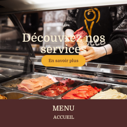
Découvrez nos
services
En savoir plus
MENU
ACCUEIL