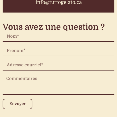
info@tuttogelato.ca
Vous avez une question ?
Envoyer