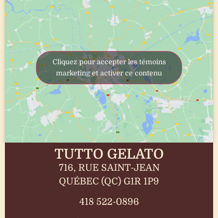
Cliquez pour accepter les témoins
marketing et activer ce contenu
TUTTO GELATO
716, RUE SAINT-JEAN
QUÉBEC (QC) G1R 1P9
418 522-0896