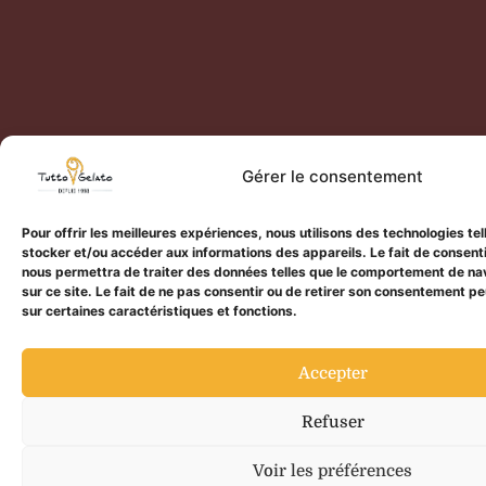
Tous droits réservés - TUTTO GELATO 2024 - Site réalisé par
SL
Médias
Gérer le consentement
Politique de confidentialité
Pour offrir les meilleures expériences, nous utilisons des technologies te
stocker et/ou accéder aux informations des appareils. Le fait de consent
nous permettra de traiter des données telles que le comportement de nav
sur ce site. Le fait de ne pas consentir ou de retirer son consentement pe
sur certaines caractéristiques et fonctions.
Accepter
Refuser
Voir les préférences