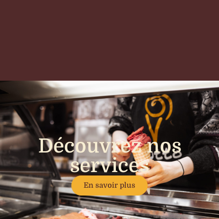
Découvrez nos
services
En savoir plus