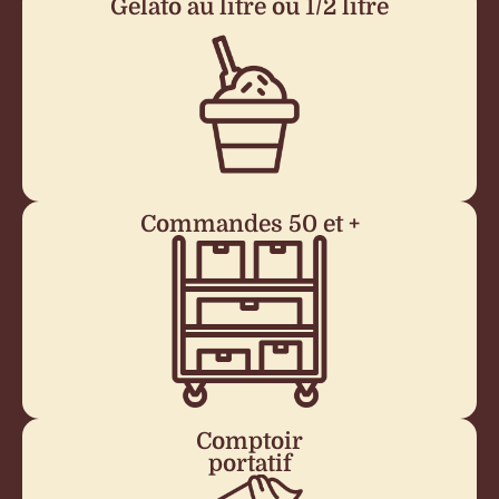
Gelato au litre ou 1/2 litre
Commandes 50 et +
Comptoir
portatif