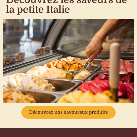
la petite Italie
Découvrez nos savoureux produits